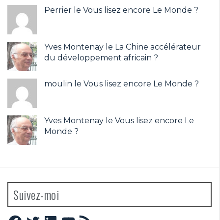
Perrier le
Vous lisez encore Le Monde ?
Yves Montenay
le
La Chine accélérateur
du développement africain ?
moulin le
Vous lisez encore Le Monde ?
Yves Montenay
le
Vous lisez encore Le
Monde ?
Suivez-moi
Facebook
Twitter
LinkedIn
YouTube
Flux