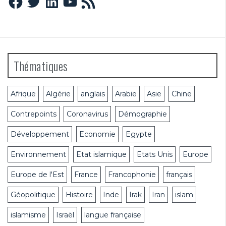
RSS
Thématiques
Afrique
Algérie
anglais
Arabie
Asie
Chine
Contrepoints
Coronavirus
Démographie
Développement
Economie
Egypte
Environnement
Etat islamique
Etats Unis
Europe
Europe de l'Est
France
Francophonie
français
Géopolitique
Histoire
Inde
Irak
Iran
islam
islamisme
Israël
langue française