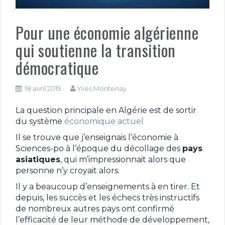
Pour une économie algérienne
qui soutienne la transition
démocratique
18 avril 2019
Yves Montenay
La question principale en Algérie est de sortir
du système
économique actuel
Il se trouve que j’enseignais l’économie à
Sciences-po à l’époque du décollage des
pays
asiatiques
, qui m’impressionnait alors que
personne n’y croyait alors.
Il y a beaucoup d’enseignements à en tirer. Et
depuis, les succès et les échecs très instructifs
de nombreux autres pays ont confirmé
l’efficacité de leur méthode de développement,