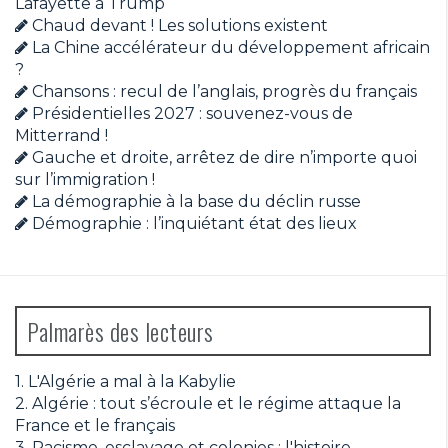
Lafayette à Trump
Chaud devant ! Les solutions existent
La Chine accélérateur du développement africain
?
Chansons : recul de l’anglais, progrès du français
Présidentielles 2027 : souvenez-vous de
Mitterrand !
Gauche et droite, arrêtez de dire n’importe quoi
sur l’immigration !
La démographie à la base du déclin russe
Démographie : l’inquiétant état des lieux
Palmarès des lecteurs
1.
L'Algérie a mal à la Kabylie
2.
Algérie : tout s’écroule et le régime attaque la
France et le français
3.
Racisme, esclavage et colonies : l'histoire