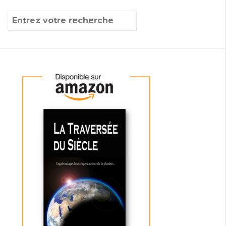
Recherche
pour
: