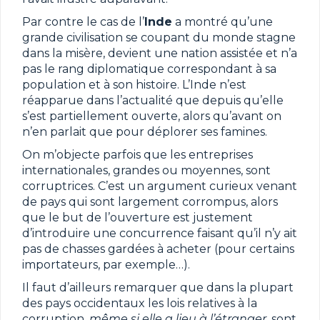
Par contre le cas de l’
Inde
a montré qu’une
grande civilisation se coupant du monde stagne
dans la misère, devient une nation assistée et n’a
pas le rang diplomatique correspondant à sa
population et à son histoire. L’Inde n’est
réapparue dans l’actualité que depuis qu’elle
s’est partiellement ouverte, alors qu’avant on
n’en parlait que pour déplorer ses famines.
On m’objecte parfois que les entreprises
internationales, grandes ou moyennes, sont
corruptrices. C’est un argument curieux venant
de pays qui sont largement corrompus, alors
que le but de l’ouverture est justement
d’introduire une concurrence faisant qu’il n’y ait
pas de chasses gardées à acheter (pour certains
importateurs, par exemple…).
Il faut d’ailleurs remarquer que dans la plupart
des pays occidentaux les lois relatives à la
corruption,
même si elle a lieu à l’étranger
, sont