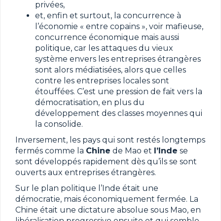
privées,
et, enfin et surtout, la concurrence à
l’économie « entre copains », voir mafieuse,
concurrence économique mais aussi
politique, car les attaques du vieux
système envers les entreprises étrangères
sont alors médiatisées, alors que celles
contre les entreprises locales sont
étouffées. C’est une pression de fait vers la
démocratisation, en plus du
développement des classes moyennes qui
la consolide.
Inversement, les pays qui sont restés longtemps
fermés comme la
Chine
de Mao et
l’Inde
se
sont développés rapidement dès qu’ils se sont
ouverts aux entreprises étrangères.
Sur le plan politique l’Inde était une
démocratie, mais économiquement fermée. La
Chine était une dictature absolue sous Mao, en
libéralisation progressive ensuite et qui semble