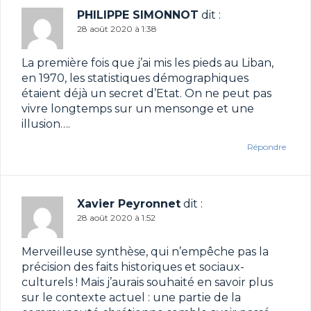
PHILIPPE SIMONNOT
dit :
28 août 2020 à 1:38
La première fois que j’ai mis les pieds au Liban,
en 1970, les statistiques démographiques
étaient déjà un secret d’Etat. On ne peut pas
vivre longtemps sur un mensonge et une
illusion….
Répondre
Xavier Peyronnet
dit :
28 août 2020 à 1:52
Merveilleuse synthèse, qui n’empêche pas la
précision des faits historiques et sociaux-
culturels ! Mais j’aurais souhaité en savoir plus
sur le contexte actuel : une partie de la