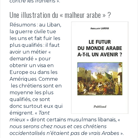
contre les Iraniens
».
Une illustration du « malheur arabe » ?
Résumons : au Liban,
la guerre civile tue
les uns et fait fuir les
plus qualifiés : il faut
avoir un métier «
demandé » pour
obtenir un visa en
Europe ou dans les
Amériques. Comme
les chrétiens sont en
moyenne les plus
qualifiés, ce sont
donc surtout eux qui
émigrent. «
Tant
mieux
» diront certains musulmans libanais, «
nous serons chez nous et ces chrétiens
occidentalisés n’étaient pas de vrais Arabes
».