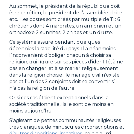
Au sommet, le président de la république doit
être chrétien, le président de l’assemblée chiite
etc. Les postes sont créés par multiple de 11 : 6
chrétiens dont 4 maronites, un arménien et un
orthodoxe 2 sunnites, 2 chiites et un druze.
Ce système assure pendant quelques
décennies la stabilité du pays. Il a néanmoins
l’inconvénient d’obliger chacun à choisir sa
religion, qui figure sur ses pièces d’identité, à ne
pas en changer, et à se marier religieusement
dans la religion choisie : le mariage civil n’existe
pas et l’un des 2 conjoints doit se convertir s’il
n’a pas la religion de l’autre.
Or si ces cas étaient exceptionnels dans la
société traditionnelle, ils le sont de moins en
moins aujourd’hui.
S’agissant de petites communautés religieuses
très claniques, de minuscules circonscriptions et
d’autres dispositions limitatives
,
cela a aussi