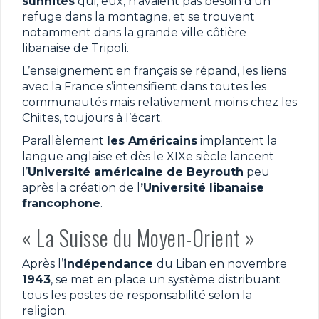
sunnites
qui, eux, n’avaient pas besoin d’un
refuge dans la montagne, et se trouvent
notamment dans la grande ville côtière
libanaise de Tripoli.
L’enseignement en français se répand, les liens
avec la France s’intensifient dans toutes les
communautés mais relativement moins chez les
Chiites, toujours à l’écart.
Parallèlement
les Américains
implantent la
langue anglaise et dès le XIXe siècle lancent
l’
Université américaine de Beyrouth
peu
après la création de l
’Université libanaise
francophone
.
« La Suisse du Moyen-Orient »
Après l’
indépendance
du Liban en novembre
1943
, se met en place un système distribuant
tous les postes de responsabilité selon la
religion.