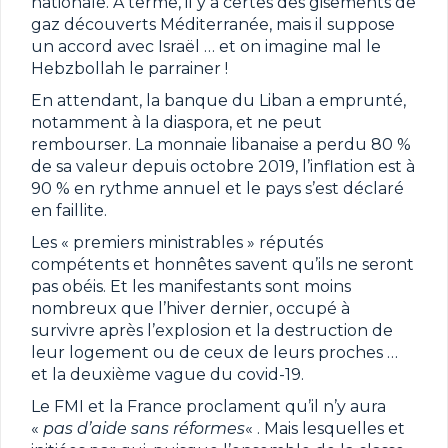
nationale. À terme, il y a certes des gisements de
gaz découverts Méditerranée, mais il suppose
un accord avec Israël … et on imagine mal le
Hebzbollah le parrainer !
En attendant, la banque du Liban a emprunté,
notamment à la diaspora, et ne peut
rembourser. La monnaie libanaise a perdu 80 %
de sa valeur depuis octobre 2019, l’inflation est à
90 % en rythme annuel et le pays s’est déclaré
en faillite.
Les « premiers ministrables » réputés
compétents et honnêtes savent qu’ils ne seront
pas obéis. Et les manifestants sont moins
nombreux que l’hiver dernier, occupé à
survivre après l’explosion et la destruction de
leur logement ou de ceux de leurs proches …
et la deuxième vague du covid-19.
Le FMI et la France proclament qu’il n’y aura
«
pas d’aide sans réformes
« . Mais lesquelles et