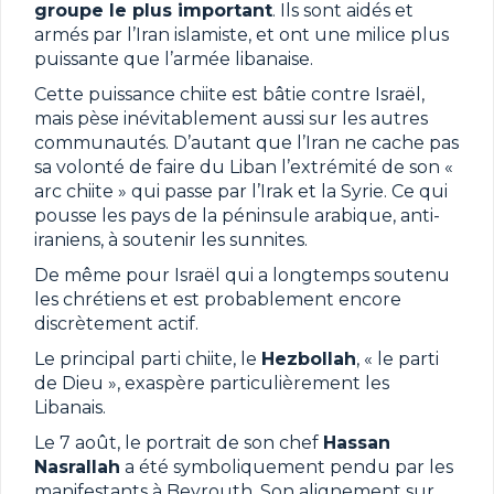
groupe le plus important
. Ils sont aidés et
armés par l’Iran islamiste, et ont une milice plus
puissante que l’armée libanaise.
Cette puissance chiite est bâtie contre Israël,
mais pèse inévitablement aussi sur les autres
communautés. D’autant que l’Iran ne cache pas
sa volonté de faire du Liban l’extrémité de son «
arc chiite » qui passe par l’Irak et la Syrie. Ce qui
pousse les pays de la péninsule arabique, anti-
iraniens, à soutenir les sunnites.
De même pour Israël qui a longtemps soutenu
les chrétiens et est probablement encore
discrètement actif.
Le principal parti chiite, le
Hezbollah
, « le parti
de Dieu », exaspère particulièrement les
Libanais.
Le 7 août, le portrait de son chef
Hassan
Nasrallah
a été symboliquement pendu par les
manifestants à Beyrouth. Son alignement sur