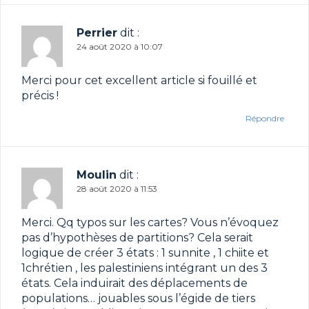
Perrier
dit :
24 août 2020 à 10:07
Merci pour cet excellent article si fouillé et
précis !
Répondre
Moulin
dit :
28 août 2020 à 11:53
Merci. Qq typos sur les cartes? Vous n’évoquez
pas d’hypothèses de partitions? Cela serait
logique de créer 3 états : 1 sunnite , 1 chiite et
1chrétien , les palestiniens intégrant un des 3
états. Cela induirait des déplacements de
populations… jouables sous l’égide de tiers