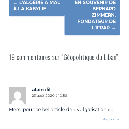
←
L’ALGÉRIE A MAL
EN SOUVENIR DE
d'article
À LA KABYLIE
BERNARD
ZIMMERN,
FONDATEUR DE
L’IFRAP
→
19 commentaires sur “Géopolitique du Liban”
alain
dit :
23 août 2020 à 10:56
Merci pour ce bel article de « vulgarisation » ..
Répondre