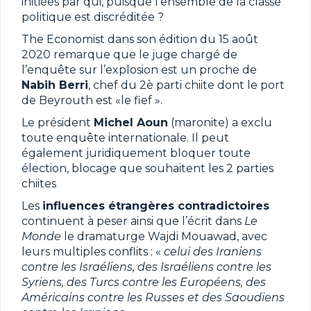
initiées par qui, puisque l’ensemble de la classe
politique est discréditée ?
The Economist dans son édition du 15 août
2020 remarque que le juge chargé de
l’enquête sur l’explosion est un proche de
Nabih Berri
, chef du 2è parti chiite dont le port
de Beyrouth est «le fief ».
Le président
Michel Aoun
(maronite) a exclu
toute enquête internationale. Il peut
également juridiquement bloquer toute
élection, blocage que souhaitent les 2 parties
chiites
Les
influences étrangères contradictoires
continuent à peser ainsi que l’écrit dans
Le
Monde
le dramaturge Wajdi Mouawad, avec
leurs multiples conflits : «
celui des Iraniens
contre les Israéliens, des Israéliens contre les
Syriens, des Turcs contre les Européens, des
Américains contre les Russes et des Saoudiens