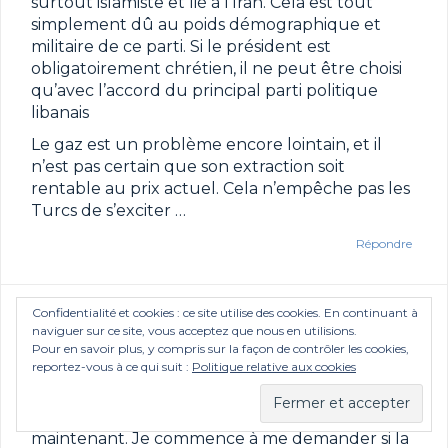
surtout islamiste et lié à l’Iran. Cela est tout
simplement dû au poids démographique et
militaire de ce parti. Si le président est
obligatoirement chrétien, il ne peut être choisi
qu’avec l’accord du principal parti politique
libanais
Le gaz est un problème encore lointain, et il
n’est pas certain que son extraction soit
rentable au prix actuel. Cela n’empêche pas les
Turcs de s’exciter …
Répondre
Confidentialité et cookies : ce site utilise des cookies. En continuant à
Xavier Peyronnet
dit :
naviguer sur ce site, vous acceptez que nous en utilisions.
28 août 2020 à 5:05
Pour en savoir plus, y compris sur la façon de contrôler les cookies,
reportez-vous à ce qui suit :
Politique relative aux cookies
Oui, en effet, ç’est à cela que je faisais allusion.
Merci pour votre réponse, je comprends mieux
maintenant. Je commence à me demander si la