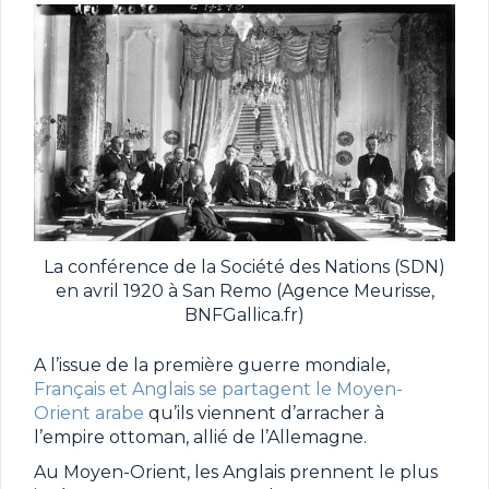
La conférence de la Société des Nations (SDN)
en avril 1920 à San Remo (Agence Meurisse,
BNFGallica.fr)
A l’issue de la première guerre mondiale,
Français et Anglais se partagent le Moyen-
Orient arabe
qu’ils viennent d’arracher à
l’empire ottoman, allié de l’Allemagne.
Au Moyen-Orient, les Anglais prennent le plus