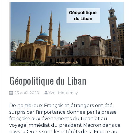
Géopolitique du Liban
23 août 2020
Yves Montenay
De nombreux Français et étrangers ont été
surpris par l’importance donnée par la presse
française aux événements du Liban et au
voyage immédiat du président Macron dans ce
pays : « Quels sont les intérêts de la France au