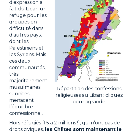
d’expression a
fait du Liban un
refuge pour les
groupes en
difficulté dans
d’autres pays,
dont les
Palestiniens et
les Syriens. Mais
ces deux
communautés,
très
majoritairement
musulmanes
Répartition des confessions
sunnites,
religieuses au Liban : cliquez
menacent
pour agrandir.
l’équilibre
confessionnel.
Hors réfugiés (1,5 à 2 millions !), qui n’ont pas de
droits civiques,
les Chiites sont maintenant le