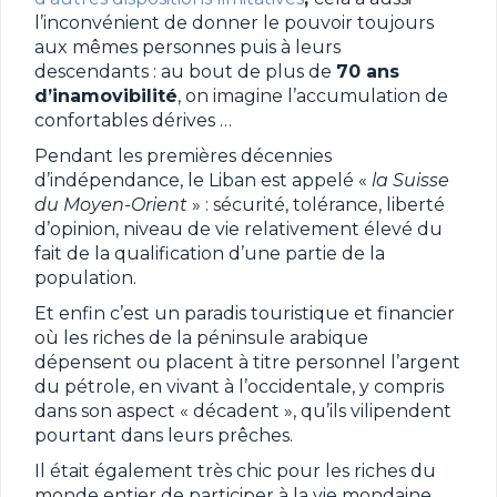
l’inconvénient de donner le pouvoir toujours
aux mêmes personnes puis à leurs
descendants : au bout de plus de
70 ans
d’inamovibilité
, on imagine l’accumulation de
confortables dérives …
Pendant les premières décennies
d’indépendance, le Liban est appelé «
la Suisse
du Moyen-Orient
» : sécurité, tolérance, liberté
d’opinion, niveau de vie relativement élevé du
fait de la qualification d’une partie de la
population.
Et enfin c’est un paradis touristique et financier
où les riches de la péninsule arabique
dépensent ou placent à titre personnel l’argent
du pétrole, en vivant à l’occidentale, y compris
dans son aspect « décadent », qu’ils vilipendent
pourtant dans leurs prêches.
Il était également très chic pour les riches du
monde entier de participer à la vie mondaine