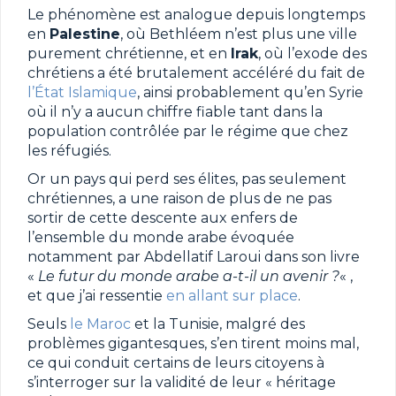
Le phénomène est analogue depuis longtemps
en
Palestine
, où Bethléem n’est plus une ville
purement chrétienne, et en
Irak
, où l’exode des
chrétiens a été brutalement accéléré du fait de
l’État Islamique
, ainsi probablement qu’en Syrie
où il n’y a aucun chiffre fiable tant dans la
population contrôlée par le régime que chez
les réfugiés.
Or un pays qui perd ses élites, pas seulement
chrétiennes, a une raison de plus de ne pas
sortir de cette descente aux enfers de
l’ensemble du monde arabe évoquée
notamment par Abdellatif Laroui dans son livre
«
Le futur du monde arabe a-t-il un avenir ?
« ,
et que j’ai ressentie
en allant sur place
.
Seuls
le Maroc
et la Tunisie, malgré des
problèmes gigantesques, s’en tirent moins mal,
ce qui conduit certains de leurs citoyens à
s’interroger sur la validité de leur « héritage