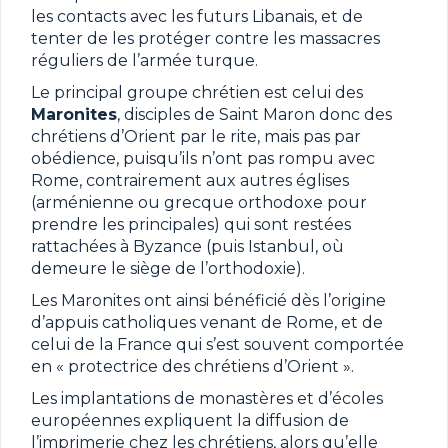
les contacts avec les futurs Libanais, et de
tenter de les protéger contre les massacres
réguliers de l’armée turque.
Le principal groupe chrétien est celui des
Maronites
, disciples de Saint Maron donc des
chrétiens d’Orient par le rite, mais pas par
obédience, puisqu’ils n’ont pas rompu avec
Rome, contrairement aux autres églises
(arménienne ou grecque orthodoxe pour
prendre les principales) qui sont restées
rattachées à Byzance (puis Istanbul, où
demeure le siège de l’orthodoxie).
Les Maronites ont ainsi bénéficié dès l’origine
d’appuis catholiques venant de Rome, et de
celui de la France qui s’est souvent comportée
en « protectrice des chrétiens d’Orient ».
Les implantations de monastères et d’écoles
européennes expliquent la diffusion de
l’imprimerie chez les chrétiens, alors qu’elle