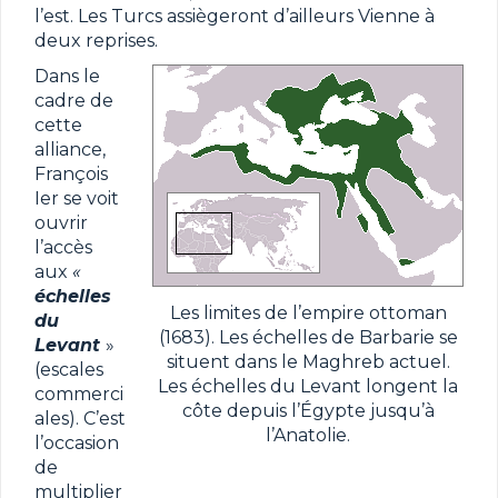
l’est. Les Turcs assiègeront d’ailleurs Vienne à
deux reprises.
Dans le
cadre de
cette
alliance,
François
Ier se voit
ouvrir
l’accès
aux
«
échelles
Les limites de l’empire ottoman
du
(1683). Les échelles de Barbarie se
Levant
»
situent dans le Maghreb actuel.
(escales
Les échelles du Levant longent la
commerci
côte depuis l’Égypte jusqu’à
ales). C’est
l’Anatolie.
l’occasion
de
multiplier