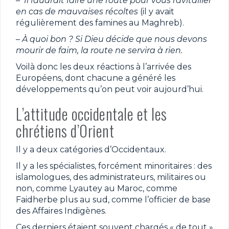
–
Il faudrait faire une route pour vous ravitailler
en cas de mauvaises récoltes
(il y avait
régulièrement des famines au Maghreb).
–
À quoi bon ? Si Dieu décide que nous devons
mourir de faim, la route ne servira à rien.
Voilà donc les deux réactions à l’arrivée des
Européens, dont chacune a généré les
développements qu’on peut voir aujourd’hui.
L’attitude occidentale et les
chrétiens d’Orient
Il y a deux catégories d’Occidentaux.
Il y a les spécialistes, forcément minoritaires : des
islamologues, des administrateurs, militaires ou
non, comme Lyautey au Maroc, comme
Faidherbe plus au sud, comme l’officier de base
des Affaires Indigènes.
Ces derniers étaient souvent chargés « de tout »