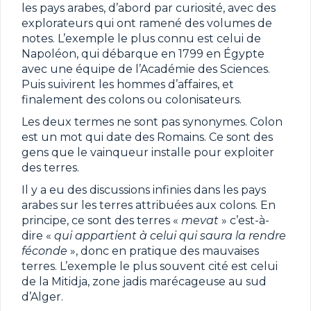
les pays arabes, d’abord par curiosité, avec des
explorateurs qui ont ramené des volumes de
notes. L’exemple le plus connu est celui de
Napoléon, qui débarque en 1799 en Égypte
avec une équipe de l’Académie des Sciences.
Puis suivirent les hommes d’affaires, et
finalement des colons ou colonisateurs.
Les deux termes ne sont pas synonymes. Colon
est un mot qui date des Romains. Ce sont des
gens que le vainqueur installe pour exploiter
des terres.
Il y a eu des discussions infinies dans les pays
arabes sur les terres attribuées aux colons. En
principe, ce sont des terres «
mevat
» c’est-à-
dire «
qui appartient à celui qui saura la rendre
féconde
», donc en pratique des mauvaises
terres. L’exemple le plus souvent cité est celui
de la Mitidja, zone jadis marécageuse au sud
d’Alger.