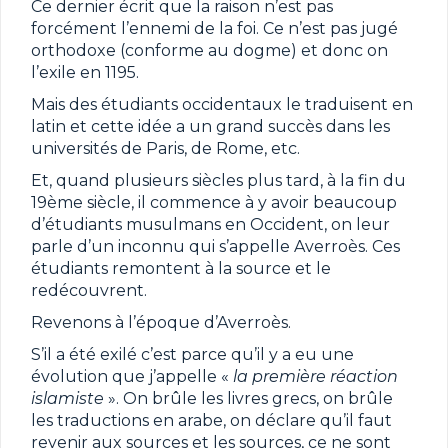
Ce dernier écrit que la raison n’est pas
forcément l’ennemi de la foi. Ce n’est pas jugé
orthodoxe (conforme au dogme) et donc on
l’exile en 1195.
Mais des étudiants occidentaux le traduisent en
latin et cette idée a un grand succès dans les
universités de Paris, de Rome, etc.
Et, quand plusieurs siècles plus tard, à la fin du
19ème siècle, il commence à y avoir beaucoup
d’étudiants musulmans en Occident, on leur
parle d’un inconnu qui s’appelle Averroès. Ces
étudiants remontent à la source et le
redécouvrent.
Revenons à l’époque d’Averroès.
S’il a été exilé c’est parce qu’il y a eu une
évolution que j’appelle «
la première réaction
islamiste
». On brûle les livres grecs, on brûle
les traductions en arabe, on déclare qu’il faut
revenir aux sources et les sources, ce ne sont