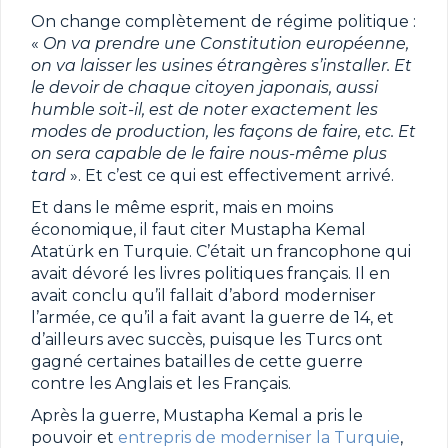
On change complètement de régime politique :
«
On va prendre une Constitution européenne,
on va laisser les usines étrangères s’installer. Et
le devoir de chaque citoyen japonais, aussi
humble soit-il, est de noter exactement les
modes de production, les façons de faire, etc. Et
on sera capable de le faire nous-même plus
tard
». Et c’est ce qui est effectivement arrivé.
Et dans le même esprit, mais en moins
économique, il faut citer Mustapha Kemal
Atatürk en Turquie. C’était un francophone qui
avait dévoré les livres politiques français. Il en
avait conclu qu’il fallait d’abord moderniser
l’armée, ce qu’il a fait avant la guerre de 14, et
d’ailleurs avec succès, puisque les Turcs ont
gagné certaines batailles de cette guerre
contre les Anglais et les Français.
Après la guerre, Mustapha Kemal a pris le
pouvoir et
entrepris de moderniser la Turquie
,