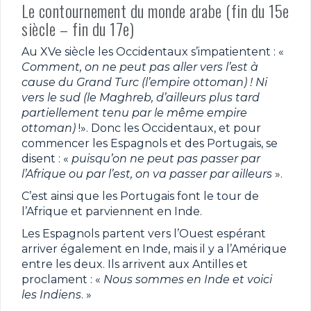
Le contournement du monde arabe (fin du 15e
siècle – fin du 17e)
Au XVe siècle les Occidentaux s’impatientent : «
Comment, on ne peut pas aller vers l’est à
cause du Grand Turc (l’empire ottoman) ! Ni
vers le sud (le Maghreb, d’ailleurs plus tard
partiellement tenu par le même empire
ottoman)
!». Donc les Occidentaux, et pour
commencer les Espagnols et des Portugais, se
disent : «
puisqu’on ne peut pas passer par
l’Afrique ou par l’est, on va passer par ailleurs
».
C’est ainsi que les Portugais font le tour de
l’Afrique et parviennent en Inde.
Les Espagnols partent vers l’Ouest espérant
arriver également en Inde, mais il y a l’Amérique
entre les deux. Ils arrivent aux Antilles et
proclament : «
Nous sommes en Inde et voici
les Indiens
. »