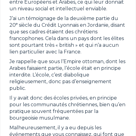
entre Européens et Arabes, ce qui leur donnait
un niveau social et intellectuel enviable.
J’ai un témoignage de la deuxième partie du
e
20
siècle du Crédit Lyonnais en Jordanie, disant
que ses cadres étaient des chrétiens
francophones. Cela dans un pays dont les élites
sont pourtant très « british » et qui n’a aucun
lien particulier avec la France.
Je rappelle que sous l’Empire ottoman, dont les
Arabes faisaient partie, l’école était en principe
interdite. L’école, c’est diabolique
religieusement, donc pas d’enseignement
public.
Il y avait donc des écoles privées, en principe
pour les communautés chrétiennes, bien qu’en
pratique souvent fréquentées par la
bourgeoisie musulmane.
Malheureusement, il y a eu depuis les
événements que vous connaissez, qui font que