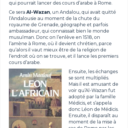
qui pourrait lancer des cours d’arabe à Rome.
Ce sera
Al-Wazan
, un Andalou, qui avait quitté
l’Andalousie au moment de la chute du
royaume de Grenade, géographe et parfois
ambassadeur, qui connaissait bien le monde
musulman. Donc on l’enlève en 1518, on
l’amène à Rome, où il devient chrétien, parce
qu’alors il vaut mieux être de la religion de
l’endroit où on se trouve, et il lance les premiers
cours d’arabe.
Ensuite, les échanges
se sont multipliés.
Mais il est amusant de
voir qu’Al-Wazan fut
adopté par la famille
Médicis, et s’appela
donc Léon de Médicis.
Ensuite, il disparaît au
moment de la mise à