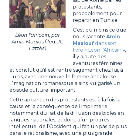
sac de Rome par les
protestants,
probablement pour
repartir en Tunisie.
C’est du moins ce que
Léon l’africain, par
nous raconte
Amin
Amin Maalouf (ed. JC
Maalouf
dans son
Lattès)
livre « Léon l’Africain
»,
il y ajoute des
aventures féminines
et conclut qu’il est rentré sagement chez lui, à
Tunis, avec une nouvelle femme andalouse.
L’imagination romanesque a ainsi vulgarisé un
épisode culturel important.
Cette apparition des protestants est à la fois la
cause et la conséquence de l’imprimerie,
notamment du fait de la diffusion des bibles en
langues nationales, et donc d’un progrès
intellectuel de l’Occident qui fait un pas de plus
dans le rationalisme, avec une plus grande